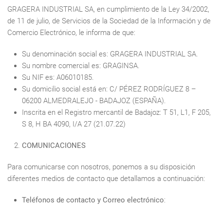
GRAGERA INDUSTRIAL SA, en cumplimiento de la Ley 34/2002,
de 11 de julio, de Servicios de la Sociedad de la Información y de
Comercio Electrónico, le informa de que:
Su denominación social es: GRAGERA INDUSTRIAL SA.
Su nombre comercial es: GRAGINSA.
Su NIF es: A06010185.
Su domicilio social está en: C/ PÉREZ RODRÍGUEZ 8 –
06200 ALMEDRALEJO - BADAJOZ (ESPAÑA).
Inscrita en el Registro mercantil de Badajoz: T 51, L1, F 205,
S 8, H BA 4090, I/A 27 (21.07.22)
COMUNICACIONES
Para comunicarse con nosotros, ponemos a su disposición
diferentes medios de contacto que detallamos a continuación:
Teléfonos de contacto y Correo electrónico
: