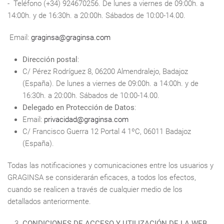
- Teléfono (+34) 924670256. De lunes a viernes de 09:00h. a
14:00h. y de 16:30h. a 20:00h. Sábados de 10:00-14.00.
Email:
graginsa@graginsa.com
Dirección postal
:
C/ Pérez Rodríguez 8, 06200 Almendralejo, Badajoz
(España). De lunes a viernes de 09:00h. a 14:00h. y de
16:30h. a 20:00h. Sábados de 10:00-14.00.
Delegado en Protección de Datos
:
Email:
privacidad@graginsa.com
C/ Francisco Guerra 12 Portal 4 1ºC, 06011 Badajoz
(España).
Todas las notificaciones y comunicaciones entre los usuarios y
GRAGINSA se considerarán eficaces, a todos los efectos,
cuando se realicen a través de cualquier medio de los
detallados anteriormente.
CONDICIONES DE ACCESO Y UTILIZACIÓN DE LA WEB