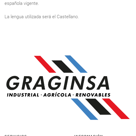
española vigente.
La lengua utilizada será el Castellano.